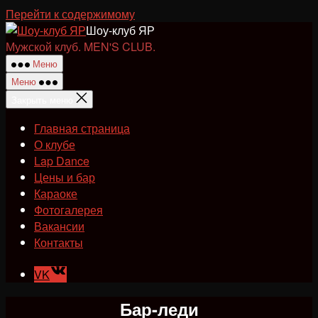
Перейти к содержимому
Шоу-клуб ЯР
Мужской клуб. MEN'S CLUB.
Меню
Меню
Закрыть меню
Главная страница
О клубе
Lap Dance
Цены и бар
Караоке
Фотогалерея
Вакансии
Контакты
VK
Бар-леди