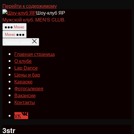
Перейти к содержимому
Шоу-клуб ЯР
Мужской клуб. MEN'S CLUB.
Меню
Меню
Закрыть меню
Главная страница
О клубе
Lap Dance
Цены и бар
Караоке
Фотогалерея
Вакансии
Контакты
VK
3str