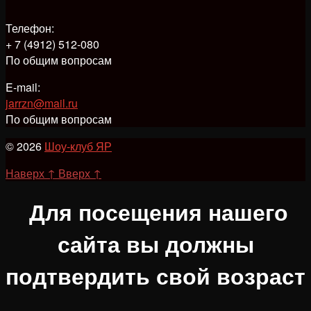
Телефон:
+ 7 (4912) 512-080
По общим вопросам
E-mail:
jarrzn@mail.ru
По общим вопросам
© 2026
Шоу-клуб ЯР
Наверх
↑
Вверх
↑
Для посещения нашего
сайта вы должны
подтвердить свой возраст