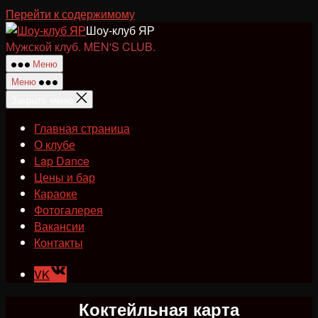
Перейти к содержимому
Шоу-клуб ЯР
Мужской клуб. MEN'S CLUB.
Меню
Меню
Закрыть меню
Главная страница
О клубе
Lap Dance
Цены и бар
Караоке
Фотогалерея
Вакансии
Контакты
VK
Коктейльная карта