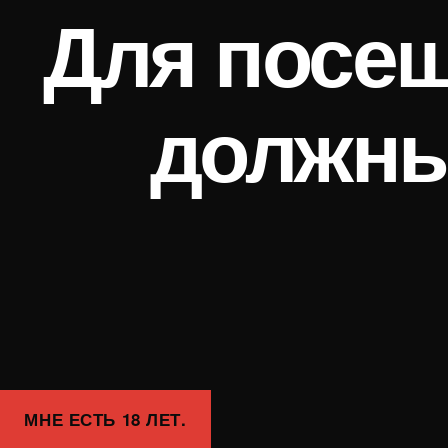
Для посещ
должны
МНЕ ЕСТЬ 18 ЛЕТ.