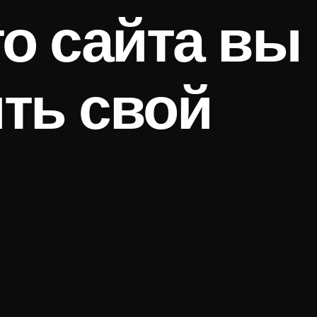
о сайта вы
ть свой