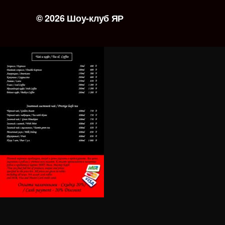
© 2026
Шоу-клуб ЯР