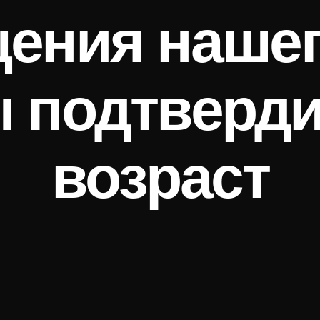
ения нашег
 подтверди
возраст