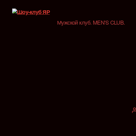
Мужской клуб. MEN'S CLUB.
Шоу-
клуб
ЯР